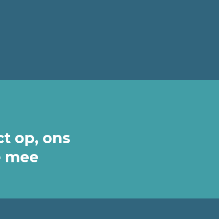
t op, ons
e mee