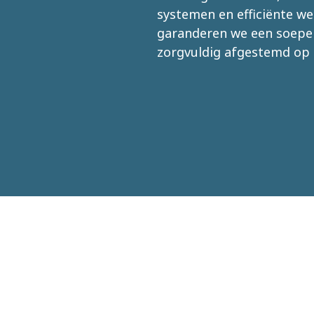
systemen en efficiënte w
garanderen we een soepel
zorgvuldig afgestemd op