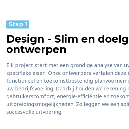
Stap 1
Design - Slim en doelg
ontwerpen
Elk project start met een grondige analyse van u
specifieke eisen. Onze ontwerpers vertalen deze 
functioneel en toekomstbestendig planvoornemen
uw bedrijfsvoering. Daarbij houden we rekening 
gebruikerscomfort, energie-efficiëntie en toeko
uitbreidingsmogelijkheden. Zo leggen we een sol
succesvolle uitvoering.