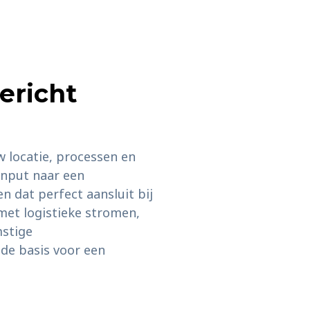
ericht
w locatie, processen en
input naar een
 dat perfect aansluit bij
met logistieke stromen,
mstige
ide basis voor een