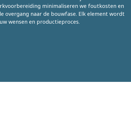
erkvoorbereiding minimaliseren we foutkosten en
e overgang naar de bouwfase. Elk element wordt
 uw wensen en productieproces.