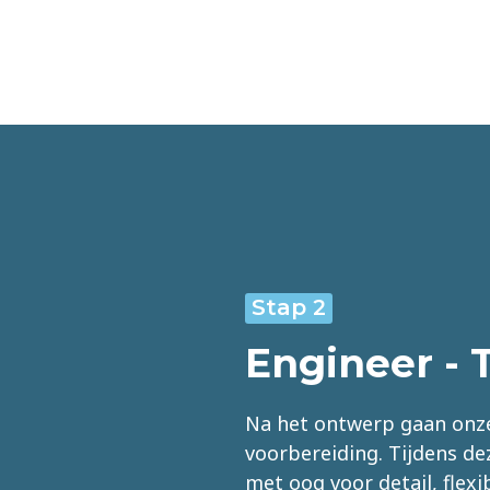
Stap 2
Engineer - 
Na het ontwerp gaan onze
voorbereiding. Tijdens de
met oog voor detail, flex