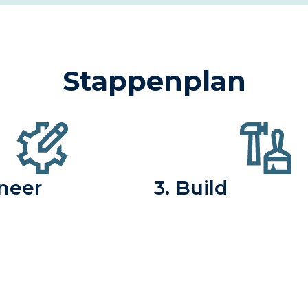
Stappenplan
ineer
3. Build