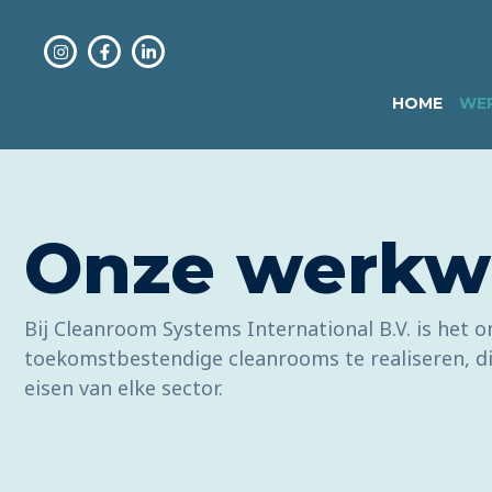
HOME
WER
Onze werkw
Bij Cleanroom Systems International B.V. is het 
toekomstbestendige cleanrooms te realiseren, di
eisen van elke sector.