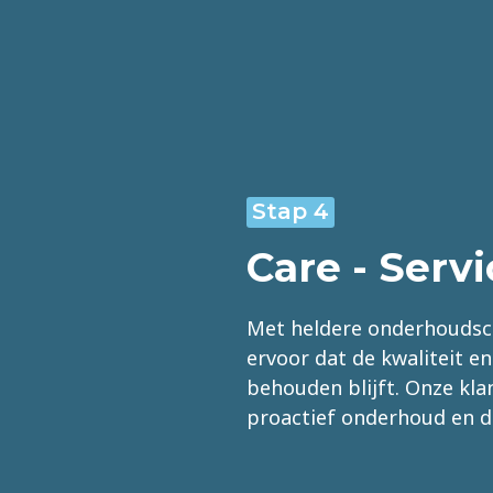
Stap 4
Care - Servi
Met heldere onderhoudsc
ervoor dat de kwaliteit 
behouden blijft. Onze kla
proactief onderhoud en d