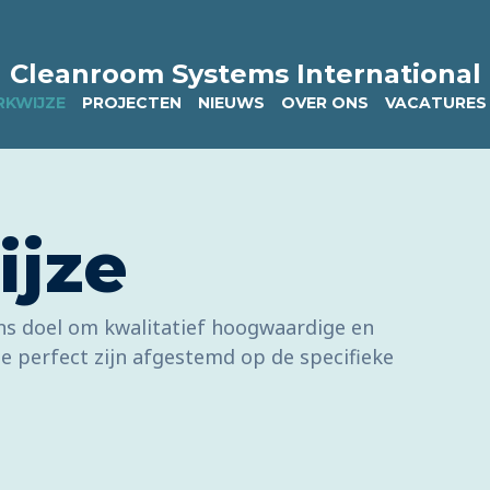
Cleanroom Systems International
KWIJZE
PROJECTEN
NIEUWS
OVER ONS
VACATURES
ijze
ons doel om kwalitatief hoogwaardige en
e perfect zijn afgestemd op de specifieke