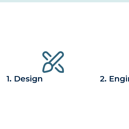
1. Design
2. Eng