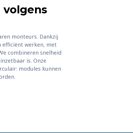
n volgens
aren monteurs. Dankzij
efficiënt werken, met
. We combineren snelheid
inzetbaar is. Onze
irculair: modules kunnen
orden.