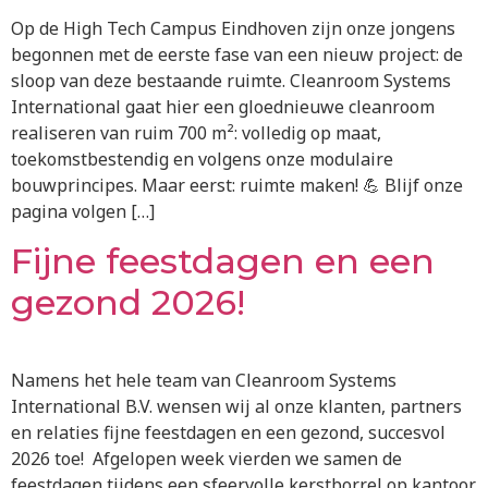
Op de High Tech Campus Eindhoven zijn onze jongens
begonnen met de eerste fase van een nieuw project: de
sloop van deze bestaande ruimte. Cleanroom Systems
International gaat hier een gloednieuwe cleanroom
realiseren van ruim 700 m²: volledig op maat,
toekomstbestendig en volgens onze modulaire
bouwprincipes. Maar eerst: ruimte maken! 💪 Blijf onze
pagina volgen […]
Fijne feestdagen en een
gezond 2026!
Namens het hele team van Cleanroom Systems
International B.V. wensen wij al onze klanten, partners
en relaties fijne feestdagen en een gezond, succesvol
2026 toe! Afgelopen week vierden we samen de
feestdagen tijdens een sfeervolle kerstborrel op kantoor.