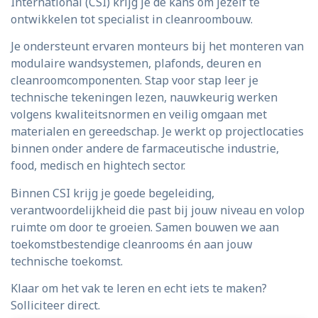
International (CSI) krijg je de kans om jezelf te
ontwikkelen tot specialist in cleanroombouw.
Je ondersteunt ervaren monteurs bij het monteren van
modulaire wandsystemen, plafonds, deuren en
cleanroomcomponenten. Stap voor stap leer je
technische tekeningen lezen, nauwkeurig werken
volgens kwaliteitsnormen en veilig omgaan met
materialen en gereedschap. Je werkt op projectlocaties
binnen onder andere de farmaceutische industrie,
food, medisch en hightech sector.
Binnen CSI krijg je goede begeleiding,
verantwoordelijkheid die past bij jouw niveau en volop
ruimte om door te groeien. Samen bouwen we aan
toekomstbestendige cleanrooms én aan jouw
technische toekomst.
Klaar om het vak te leren en echt iets te maken?
Solliciteer direct.