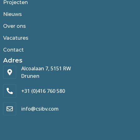
Projecten
Nieuws
Over ons
Vacatures
Contact
Adres
Alcoalaan 7, 5151 RW
Drunen
+31 (0)416 760 580
info@csibv.com