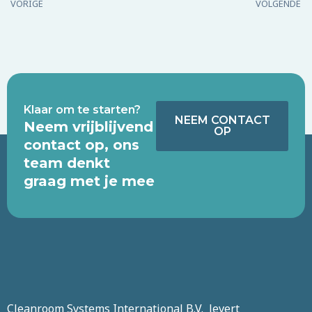
VORIGE
VOLGENDE
Klaar om te starten?
NEEM CONTACT
Neem vrijblijvend
OP
contact op, ons
team denkt
graag met je mee
Cleanroom Systems International B.V. levert